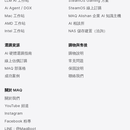
LLM AI 工作站
SteamOS Gaming 方案
Ai Agent / DGX
SteamOS 線上訂購
Mac 工作站
MAQ Alishan 企業 AI 知識主機
AMD 工作站
AI 相談所
Intel 工作站
NAS 儲存建置（洽詢）
選購資源
購物與售後
AI 硬體選購指南
購物說明
線上估價訂購
常見問題
MAQ 部落格
保固說明
成功案例
聯絡我們
關於 MAQ
關於我們
YouTube 頻道
Instagram
Facebook 粉專
LINE：@MaqBoot