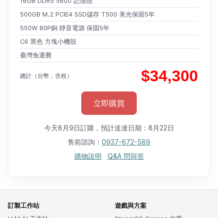
16GB DDR5 5600 記憶體
500GB M.2 PCIE4 SSD儲存 T500 美光保固5年
550W 80P銅 靜音電源 保固5年
C6 黑色 方塊小機殼
臺灣免運費
$34,300
總計（台幣，含稅）
立即購買
今天8月9日訂購，預計送達日期：8月22日
售前諮詢：
0937-672-589
購物說明
Q&A 問與答
訂製工作站
遊戲與方案