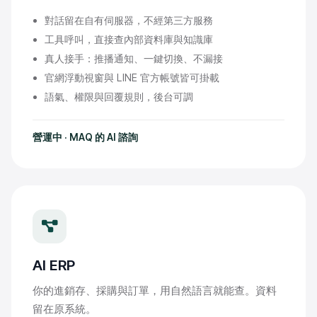
對話留在自有伺服器，不經第三方服務
工具呼叫，直接查內部資料庫與知識庫
真人接手：推播通知、一鍵切換、不漏接
官網浮動視窗與 LINE 官方帳號皆可掛載
語氣、權限與回覆規則，後台可調
營運中 · MAQ 的 AI 諮詢
AI ERP
你的進銷存、採購與訂單，用自然語言就能查。資料
留在原系統。