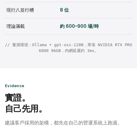
現行八並行槽
8 位
理論滿載
約 600–900 場/時
// 量測環境：Ollama + gpt-oss-120B，單張 NVIDIA RTX PRO
6000 96GB，內網延遲約 3ms。
Evidence
實證。
自己先用。
建議客戶採用的架構，都先在自己的營運系統上跑過。