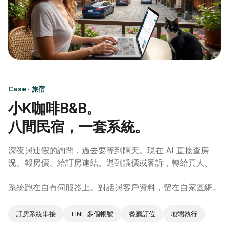
Case · 旅宿
小K咖啡B&B。
八間民宿，一套系統。
深夜與連假的詢問，過去要等到隔天。現在 AI 直接查房
況、報房價、給訂房連結。遇到議價或客訴，轉給真人。
系統跑在自有伺服器上。對話與客戶資料，留在自家區網。
訂房系統串接
LINE 多個帳號
餐廳訂位
地端執行