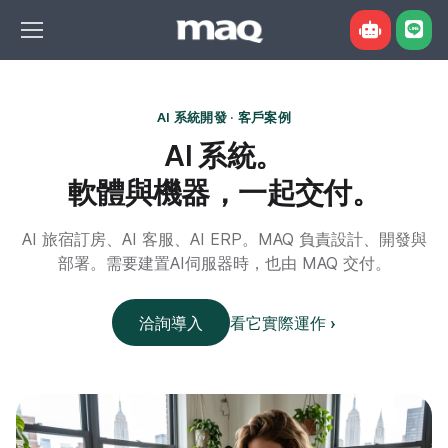
AI 系統開發 · 客戶案例
AI 系統。
軟體與機器，一起交付。
您好，我是 MAQ 組機諮詢小助手。告訴我用
AI 旅宿訂房、AI 客服、AI ERP。MAQ 負責設計、開發與
途、預算或想跑的模型，我幫您對照現售機型與
部署。需要建置AI伺服器時，也由 MAQ 交付。
現價。也可以直接點下面的例子問我。
洽詢導入
看它實際運作 ›