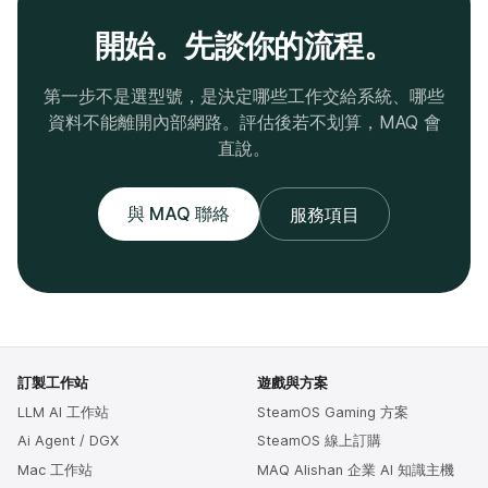
開始。先談你的流程。
第一步不是選型號，是決定哪些工作交給系統、哪些
資料不能離開內部網路。評估後若不划算，MAQ 會
直說。
與 MAQ 聯絡
服務項目
訂製工作站
遊戲與方案
LLM AI 工作站
SteamOS Gaming 方案
Ai Agent / DGX
SteamOS 線上訂購
Mac 工作站
MAQ Alishan 企業 AI 知識主機