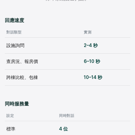
回應速度
對話類型
實測
設施詢問
2–4 秒
查房況、報房價
6–10 秒
跨棟比較、包棟
10–14 秒
同時服務量
設定
同時對話
標準
4 位