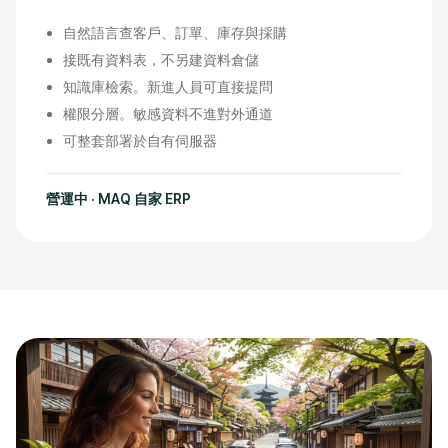
自然語言查客戶、訂單、庫存與採購
接既有資料表，不另建資料倉儲
知識庫檢索。新進人員可直接提問
權限分層。敏感資料不進對外通道
可整套部署於自有伺服器
營運中 · MAQ 自家 ERP