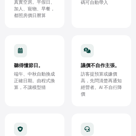
真實空房。平假日、
碼可自動帶入
加人、寵物、早餐，
都照房價日曆算
聽得懂節日。
議價不自作主張。
端午、中秋自動換成
訪客提預算或嫌價
正確日期。由程式換
高，先問清楚再通知
算，不讓模型猜
經營者。AI 不自行降
價