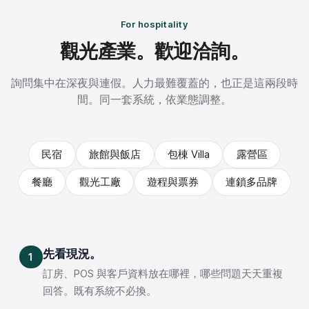
For hospitality
觀光產業。歡迎洽詢。
詢問集中在深夜與連假。人力最難覆蓋的，也正是這兩段時
間。同一套系統，依業態調整。
民宿
旅館與飯店
包棟 Villa
露營區
餐廳
觀光工廠
遊程與票券
連鎖多品牌
先看現況。
1
訂房、POS 與客戶資料放在哪裡，哪些問題天天重複
回答。既有系統不必換。