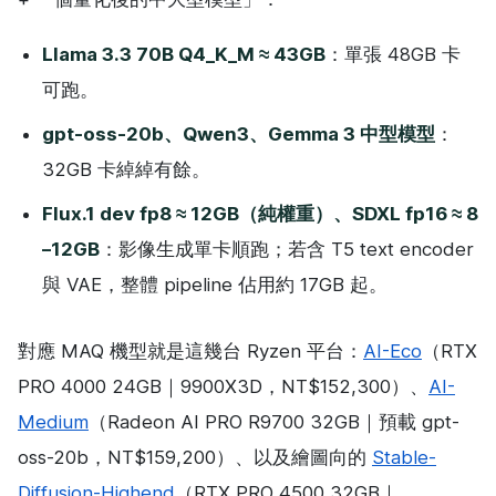
Llama 3.3 70B Q4_K_M ≈ 43GB
：單張 48GB 卡
可跑。
gpt-oss-20b、Qwen3、Gemma 3 中型模型
：
32GB 卡綽綽有餘。
Flux.1 dev fp8 ≈ 12GB（純權重）、SDXL fp16 ≈ 8
–12GB
：影像生成單卡順跑；若含 T5 text encoder
與 VAE，整體 pipeline 佔用約 17GB 起。
對應 MAQ 機型就是這幾台 Ryzen 平台：
AI-Eco
（RTX
PRO 4000 24GB｜9900X3D，NT$152,300）、
AI-
Medium
（Radeon AI PRO R9700 32GB｜預載 gpt-
oss-20b，NT$159,200）、以及繪圖向的
Stable-
Diffusion-Highend
（RTX PRO 4500 32GB｜