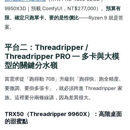
9950X3D｜預載 ComfyUI，NT$277,000）。
預算有
限、確定只跑單卡、要的是性價比
——Ryzen 9 就是答
案。
平台二：Threadripper /
Threadripper PRO — 多卡與大模
型的關鍵分水嶺
當需求從「跑得動 70B」升級到「跑得快、跑全精度、
要微調、要掛多張卡」，就必須跨進 Threadripper 家
族。這裡要分兩條線講，因為差異很大。
TRX50（Threadripper 9960X）：高階桌面
的甜蜜點