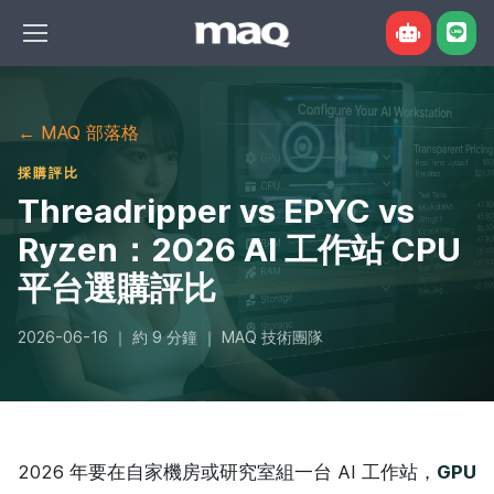
← MAQ 部落格
採購評比
Threadripper vs EPYC vs
Ryzen：2026 AI 工作站 CPU
您好，我是 MAQ 組機諮詢小助手。告訴我用
平台選購評比
途、預算或想跑的模型，我幫您對照現售機型與
現價。也可以直接點下面的例子問我。
2026-06-16 ｜ 約 9 分鐘 ｜ MAQ 技術團隊
2026 年要在自家機房或研究室組一台 AI 工作站，
GPU