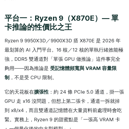
平台一：Ryzen 9（X870E）— 單
卡推論的性價比之王
Ryzen 9 9950X3D／9900X3D 搭 X870E 是 2026 年
最划算的 AI 入門平台。16 核／12 核的單執行緒效能極
強，DDR5 雙通道對「單張 GPU 做推論」這件事完全
夠用——因為推論是
受記憶體頻寬與 VRAM 容量限
制
，不是受 CPU 限制。
它的天花板在
擴張性
：約 24 條 PCIe 5.0 通道，掛一張
GPU 走 x16 沒問題，但想上第二張卡，通道一拆就掉
到 x8/x4，而且雙通道記憶體在大量資料前處理時會吃
緊。實務上，Ryzen 9 的甜蜜點是「一張高 VRAM 卡
+ 一個量化後的中大型模型」：