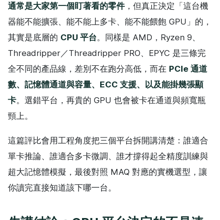
通常是大家第一個盯著看的零件
，但真正決定「這台機
器能不能擴張、能不能上多卡、能不能餵飽 GPU」的，
其實是底層的
CPU 平台
。同樣是 AMD，Ryzen 9、
Threadripper／Threadripper PRO、EPYC 是三條完
全不同的產品線，差別不在跑分高低，而在
PCIe 通道
數、記憶體通道與容量、ECC 支援、以及能掛幾張顯
卡
。選錯平台，再貴的 GPU 也會被卡在通道與頻寬瓶
頸上。
這篇評比會用工程角度把三個平台拆開講清楚：誰適合
單卡推論、誰適合多卡微調、誰才撐得起全精度訓練與
超大記憶體模擬，最後對照 MAQ 對應的實機選型，讓
你讀完直接知道該下哪一台。