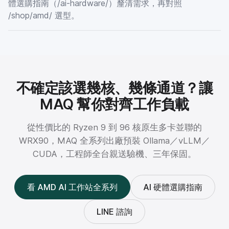
體選購指南（/ai-hardware/）釐清需求，再對照
/shop/amd/ 選型。
不確定該選幾核、幾條通道？讓
MAQ 幫你對齊工作負載
從性價比的 Ryzen 9 到 96 核原生多卡並聯的
WRX90，MAQ 全系列出廠預裝 Ollama／vLLM／
CUDA，工程師全台親送驗機、三年保固。
看 AMD AI 工作站全系列
AI 硬體選購指南
LINE 諮詢