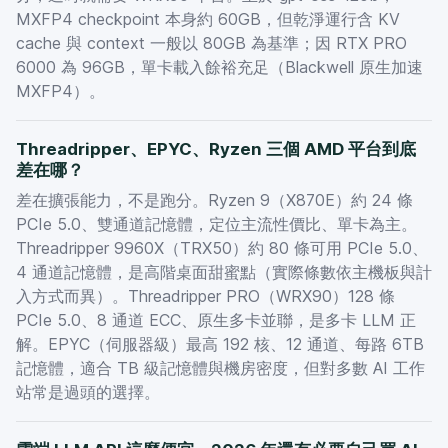
MXFP4 checkpoint 本身約 60GB，但乾淨運行含 KV
cache 與 context 一般以 80GB 為基準；因 RTX PRO
6000 為 96GB，單卡載入餘裕充足（Blackwell 原生加速
MXFP4）。
Threadripper、EPYC、Ryzen 三個 AMD 平台到底
差在哪？
差在擴張能力，不是跑分。Ryzen 9（X870E）約 24 條
PCIe 5.0、雙通道記憶體，定位主流性價比、單卡為主。
Threadripper 9960X（TRX50）約 80 條可用 PCIe 5.0、
4 通道記憶體，是高階桌面甜蜜點（實際條數依主機板與計
入方式而異）。Threadripper PRO（WRX90）128 條
PCIe 5.0、8 通道 ECC、原生多卡並聯，是多卡 LLM 正
解。EPYC（伺服器級）最高 192 核、12 通道、每路 6TB
記憶體，適合 TB 級記憶體與機房密度，但對多數 AI 工作
站常是過頭的選擇。