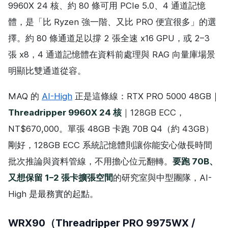
9960X 24 核、約 80 條可用 PCIe 5.0、4 通道記憶
體，是「比 Ryzen 強一階、又比 PRO 便宜很多」的選
擇。約 80 條通道足以撐 2 張全速 x16 GPU，或 2–3
張 x8，4 通道記憶體在資料前處理與 RAG 向量庫場景
明顯比雙通道從容。
MAQ 的
AI-High
正是這條線：RTX PRO 5000 48GB｜
Threadripper 9960X 24 核
｜128GB ECC，
NT$670,000。單張 48GB 卡跑 70B Q4（約 43GB）
剛好，128GB ECC 系統記憶體則讓你能安心做長時間
批次推論與資料管線，不用擔心位元翻轉。
要跑 70B、
又想保留 1–2 張卡擴張空間
的研究室與中型團隊，AI-
High 是最務實的起點。
WRX90（Threadripper PRO 9975WX /