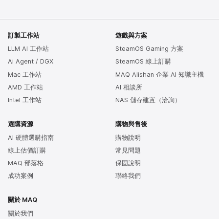
訂製工作站
遊戲與方案
LLM AI 工作站
SteamOS Gaming 方案
Ai Agent / DGX
SteamOS 線上訂購
Mac 工作站
MAQ Alishan 企業 AI 知識主機
AMD 工作站
AI 相談所
Intel 工作站
NAS 儲存建置（洽詢）
選購資源
購物與售後
AI 硬體選購指南
購物說明
線上估價訂購
常見問題
MAQ 部落格
保固說明
成功案例
聯絡我們
關於 MAQ
關於我們