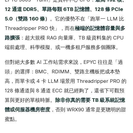
12 通道 DDR5、單路每顆 6TB 記憶體、128 條 PCIe
5.0（雙路 160 條）
。它的優勢不在「跑單一 LLM 比
Threadripper PRO 快」，而在
極端的記憶體容量與多
路擴張
：超大規模 RAG 向量庫、TB 級資料集的 CPU
端前處理、科學模擬、或一機多租戶服務多個團隊。
但對絕大多數 AI 工作站需求來說，EPYC 往往是「過
頭」的選擇：BMC、RDIMM、雙路主機板把成本墊
高，而單卡或 4 卡 LLM 場景用 Threadripper PRO 的
128 條通道與 8 通道 ECC 就已經夠了，還省下可觀預
算與更好的單核時脈。
除非你真的需要 TB 級系統記憶
體或伺服器機房密度
，否則 WRX90 通常是更聰明的甜
蜜點。