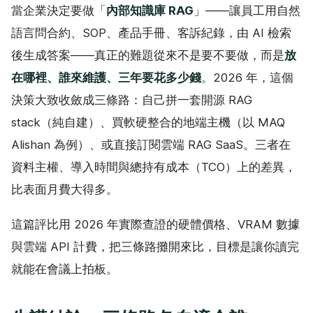
當企業決定要做「
內部知識庫 RAG
」——讓員工用自然
語言問合約、SOP、產品手冊、客訴紀錄，由 AI 檢索
後生成答案——真正的難題從來不是要不要做，而是
放
在哪裡、誰來維護、三年要花多少錢
。2026 年，這個
決策大致收斂成三條路：自己拼一套開源 RAG
stack（純自建）、買軟硬整合的地端主機（以 MAQ
Alishan 為例）、或直接訂閱雲端 RAG SaaS。三者在
資料主權、導入時間與總持有成本（TCO）上的差異，
比表面月費大得多。
這篇評比用 2026 年實際查證的硬體價格、VRAM 數據
與雲端 API 計費，把三條路攤開來比，目標是讓你讀完
就能在會議上拍板。