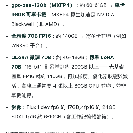
gpt-oss-120b（MXFP4）
：約 60–61GB →
單卡
96GB 可單卡載
。MXFP4 原生加速是 NVIDIA
Blackwell（非 AMD）。
全精度 70B FP16
：約 140GB → 需多卡並聯（例如
WRX90 平台）。
QLoRA 微調 70B
：約 46–48GB；
標準 LoRA
70B
（16-bit）則暴增到約 200GB 以上——光基礎
權重 FP16 就約 140GB，再加梯度、優化器狀態與激
活，實務上通常要 4 張以上 80GB GPU 並聯，並非
單機能撐。
影像
：Flux.1 dev fp8 約 17GB／fp16 約 24GB；
SDXL fp16 約 6–10GB（含工作記憶體餘裕）。