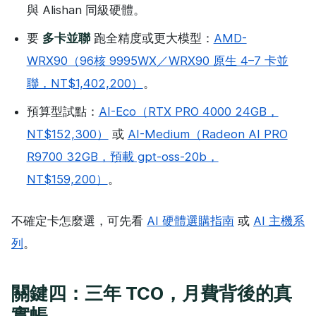
與 Alishan 同級硬體。
要
多卡並聯
跑全精度或更大模型：
AMD-
WRX90（96核 9995WX／WRX90 原生 4–7 卡並
聯，NT$1,402,200）
。
預算型試點：
AI-Eco（RTX PRO 4000 24GB，
NT$152,300）
或
AI-Medium（Radeon AI PRO
R9700 32GB，預載 gpt-oss-20b，
NT$159,200）
。
不確定卡怎麼選，可先看
AI 硬體選購指南
或
AI 主機系
列
。
關鍵四：三年 TCO，月費背後的真
實帳