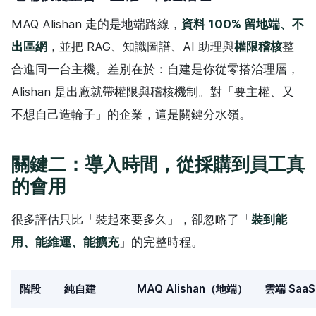
MAQ Alishan 走的是地端路線，
資料 100% 留地端、不
出區網
，並把 RAG、知識圖譜、AI 助理與
權限稽核
整
合進同一台主機。差別在於：自建是你從零搭治理層，
Alishan 是出廠就帶權限與稽核機制。對「要主權、又
不想自己造輪子」的企業，這是關鍵分水嶺。
關鍵二：導入時間，從採購到員工真
的會用
很多評估只比「裝起來要多久」，卻忽略了「
裝到能
用、能維運、能擴充
」的完整時程。
階段
純自建
MAQ Alishan（地端）
雲端 SaaS