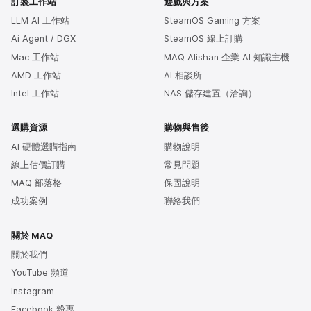
訂製工作站
遊戲與方案
LLM AI 工作站
SteamOS Gaming 方案
Ai Agent / DGX
SteamOS 線上訂購
Mac 工作站
MAQ Alishan 企業 AI 知識主機
AMD 工作站
AI 相談所
Intel 工作站
NAS 儲存建置（洽詢）
選購資源
購物與售後
AI 硬體選購指南
購物說明
線上估價訂購
常見問題
MAQ 部落格
保固說明
成功案例
聯絡我們
關於 MAQ
關於我們
YouTube 頻道
Instagram
Facebook 粉專