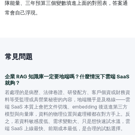
隊能量、三年預算三個變數填進上面的對照表，答案通
常會自己浮現。
常見問題
企業 RAG 知識庫一定要地端嗎？什麼情況下雲端 SaaS
就夠？
若處理的是病歷、法律卷證、研發配方、客戶個資或財務資
料等受監理或具營業秘密的內容，地端幾乎是及格線——雲
端 SaaS 本質上會把文件切塊、embedding 後送進第三方
模型與向量庫，資料的物理位置與處理權都在對方手上。反
之，若資料敏感度低、需求變動大、只是想快速試水溫，雲
端 SaaS 上線最快、前期成本最低，是合理的試點選擇。