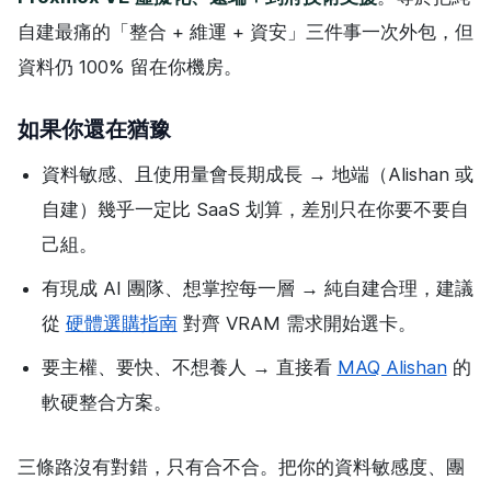
自建最痛的「整合 + 維運 + 資安」三件事一次外包，但
資料仍 100% 留在你機房。
如果你還在猶豫
資料敏感、且使用量會長期成長 → 地端（Alishan 或
自建）幾乎一定比 SaaS 划算，差別只在你要不要自
己組。
有現成 AI 團隊、想掌控每一層 → 純自建合理，建議
從
硬體選購指南
對齊 VRAM 需求開始選卡。
要主權、要快、不想養人 → 直接看
MAQ Alishan
的
軟硬整合方案。
三條路沒有對錯，只有合不合。把你的資料敏感度、團