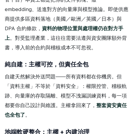
embedding、送進對方的向量庫與模型推論。即使供應
商提供多區資料落地（美國／歐洲／英國／日本）與
DPA 合約條款，
資料的物理位置與處理權仍在對方手
上
。對受監理產業，這往往需要法遵與資安團隊額外背
書，導入前的合約與稽核成本不可忽視。
純自建：主權可控，但責任全包
自建天然解決外送問題——所有資料都在你機房。但
「資料主權」不等於「資料安全」：權限控管、稽核軌
跡、向量庫的存取隔離、模型不洩漏訓練資料，每一項
都要你自己設計與維護。主權拿回來了，
整套資安責任
也全包了
。
地端軟硬整合：主權 + 內建治理