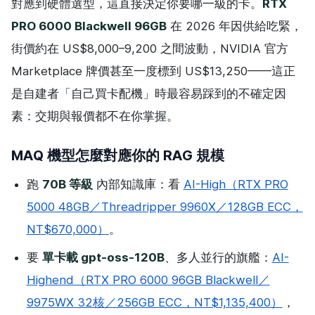
對應到硬體選型，這直接決定你要哪一級的卡。
RTX
PRO 6000 Blackwell 96GB
在 2026 年因供給吃緊，
街價約在 US$8,000–9,200 之間波動，NVIDIA 官方
Marketplace 牌價甚至一度標到 US$13,250——這正
是自建者「自己買卡配機」時最容易踩到的不確定因
素：交期與報價都不在你掌握。
MAQ 機型怎麼對應你的 RAG 規模
跑
70B 等級
內部知識庫：看
AI-High（RTX PRO
5000 48GB／Threadripper 9960X／128GB ECC，
NT$670,000）
。
要
單卡載 gpt-oss-120B
、多人並行的旗艦：
AI-
Highend（RTX PRO 6000 96GB Blackwell／
9975WX 32核／256GB ECC，NT$1,135,400）
，