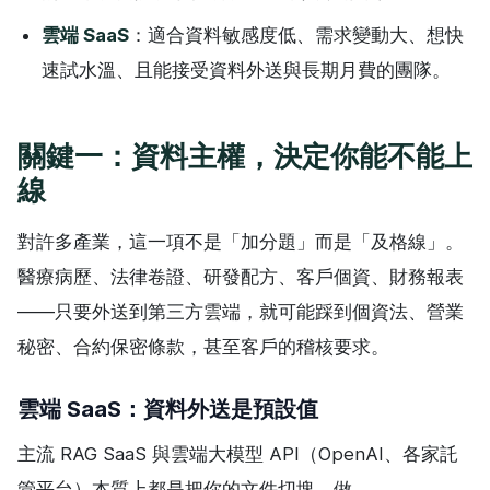
雲端 SaaS
：適合資料敏感度低、需求變動大、想快
速試水溫、且能接受資料外送與長期月費的團隊。
關鍵一：資料主權，決定你能不能上
線
對許多產業，這一項不是「加分題」而是「及格線」。
醫療病歷、法律卷證、研發配方、客戶個資、財務報表
——只要外送到第三方雲端，就可能踩到個資法、營業
秘密、合約保密條款，甚至客戶的稽核要求。
雲端 SaaS：資料外送是預設值
主流 RAG SaaS 與雲端大模型 API（OpenAI、各家託
管平台）本質上都是把你的文件切塊、做