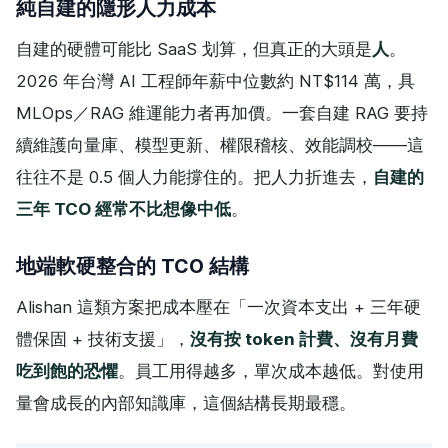
純自建的隱形人力成本
自建的硬體可能比 SaaS 划算，但真正的大頭是
人
。
2026 年台灣 AI 工程師年薪中位數約 NT$114 萬，具
MLOps／RAG 維運能力者再加價。一套自建 RAG 要持
續維護向量庫、模型更新、權限稽核、效能調校——這
往往不是 0.5 個人力能撐住的。把人力折進去，
自建的
三年 TCO 經常不比想像中低
。
地端軟硬整合的 TCO 結構
Alishan 這類方案把成本壓在「一次資本支出 + 三年硬
體保固 + 技術支援」，
沒有按 token 計費、沒有月費
吃到飽的恐懼
。員工用得越多，單次成本越低。對使用
量會成長的內部知識庫，這個結構長期最穩。